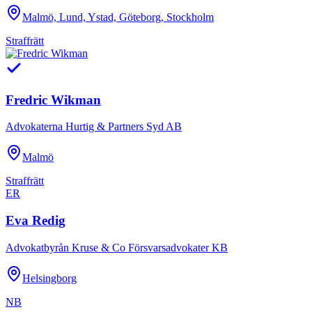
Malmö, Lund, Ystad, Göteborg, Stockholm
Straffrätt
Fredric Wikman
Advokaterna Hurtig & Partners Syd AB
Malmö
Straffrätt
ER
Eva Redig
Advokatbyrån Kruse & Co Försvarsadvokater KB
Helsingborg
NB