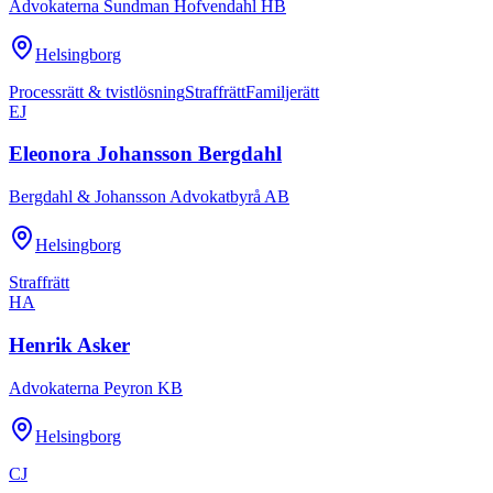
Advokaterna Sundman Hofvendahl HB
Helsingborg
Processrätt & tvistlösning
Straffrätt
Familjerätt
EJ
Eleonora Johansson Bergdahl
Bergdahl & Johansson Advokatbyrå AB
Helsingborg
Straffrätt
HA
Henrik Asker
Advokaterna Peyron KB
Helsingborg
CJ