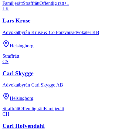
Familjerätt
Straffrätt
Offentlig rätt
+
1
LK
Lars Kruse
Advokatbyrån Kruse & Co Försvarsadvokater KB
Helsingborg
Straffrätt
CS
Carl Skygge
Advokatbyrån Carl Skygge AB
Helsingborg
Straffrätt
Offentlig rätt
Familjerätt
CH
Carl Hofvendahl