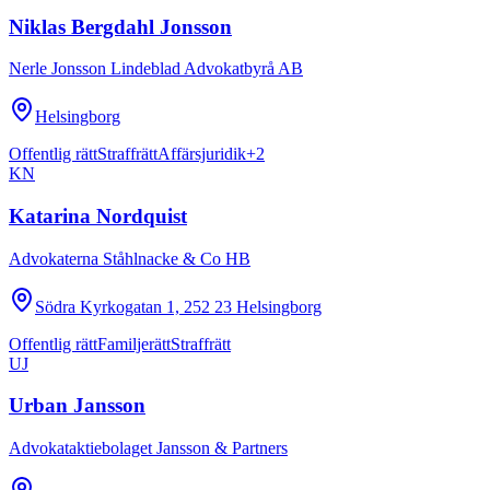
Niklas Bergdahl Jonsson
Nerle Jonsson Lindeblad Advokatbyrå AB
Helsingborg
Offentlig rätt
Straffrätt
Affärsjuridik
+
2
KN
Katarina Nordquist
Advokaterna Ståhlnacke & Co HB
Södra Kyrkogatan 1, 252 23 Helsingborg
Offentlig rätt
Familjerätt
Straffrätt
UJ
Urban Jansson
Advokataktiebolaget Jansson & Partners