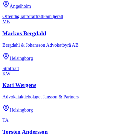
Ängelholm
Offentlig rätt
Straffrätt
Familjerätt
MB
Markus Bergdahl
Bergdahl & Johansson Advokatbyrå AB
Helsingborg
Straffrätt
KW
Kari Wergens
Advokataktiebolaget Jansson & Partners
Helsingborg
TA
Torsten Andersson