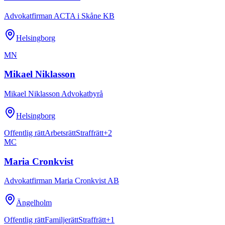
Advokatfirman ACTA i Skåne KB
Helsingborg
MN
Mikael Niklasson
Mikael Niklasson Advokatbyrå
Helsingborg
Offentlig rätt
Arbetsrätt
Straffrätt
+
2
MC
Maria Cronkvist
Advokatfirman Maria Cronkvist AB
Ängelholm
Offentlig rätt
Familjerätt
Straffrätt
+
1