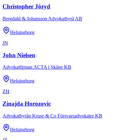
Christopher Jöryd
Bergdahl & Johansson Advokatbyrå AB
Helsingborg
JN
John Nielsen
Advokatfirman ACTA i Skåne KB
Helsingborg
ZH
Zinajda Horozovic
Advokatbyrån Kruse & Co Försvarsadvokater KB
Helsingborg