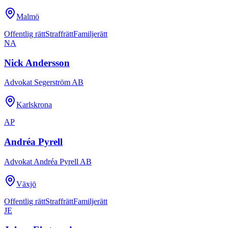
Malmö
Offentlig rätt
Straffrätt
Familjerätt
NA
Nick Andersson
Advokat Segerström AB
Karlskrona
AP
Andréa Pyrell
Advokat Andréa Pyrell AB
Växjö
Offentlig rätt
Straffrätt
Familjerätt
JE