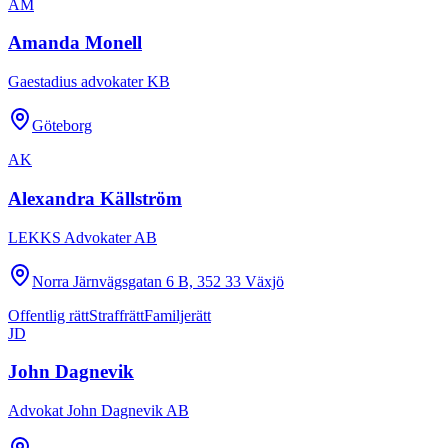
AM
Amanda Monell
Gaestadius advokater KB
Göteborg
AK
Alexandra Källström
LEKKS Advokater AB
Norra Järnvägsgatan 6 B, 352 33 Växjö
Offentlig rätt
Straffrätt
Familjerätt
JD
John Dagnevik
Advokat John Dagnevik AB