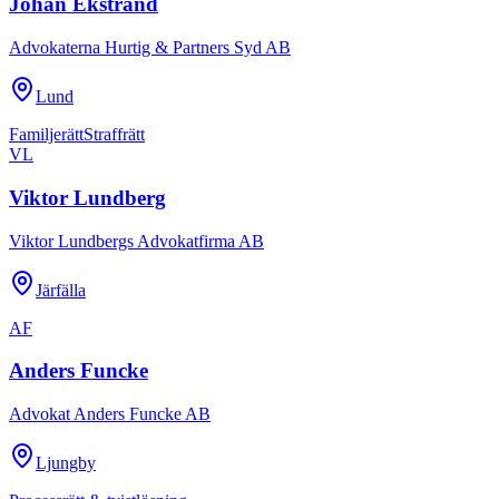
Johan Ekstrand
Advokaterna Hurtig & Partners Syd AB
Lund
Familjerätt
Straffrätt
VL
Viktor Lundberg
Viktor Lundbergs Advokatfirma AB
Järfälla
AF
Anders Funcke
Advokat Anders Funcke AB
Ljungby