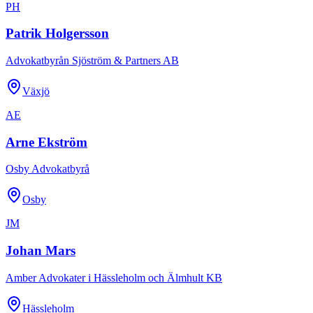
PH
Patrik Holgersson
Advokatbyrån Sjöström & Partners AB
Växjö
AE
Arne Ekström
Osby Advokatbyrå
Osby
JM
Johan Mars
Amber Advokater i Hässleholm och Älmhult KB
Hässleholm