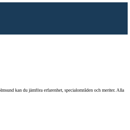
lmsund
kan du jämföra erfarenhet, specialområden och meriter.
Alla