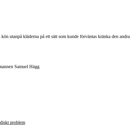
s kön utanpå kläderna på ett sätt som kunde förväntas kränka den andra 
dmannen Samuel Hägg
ridiskt problem