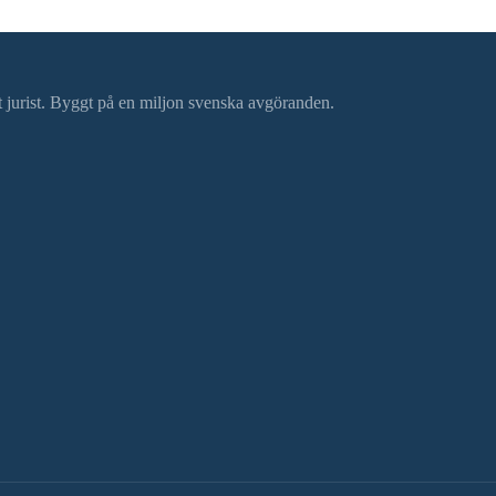
ätt jurist. Byggt på en miljon svenska avgöranden.