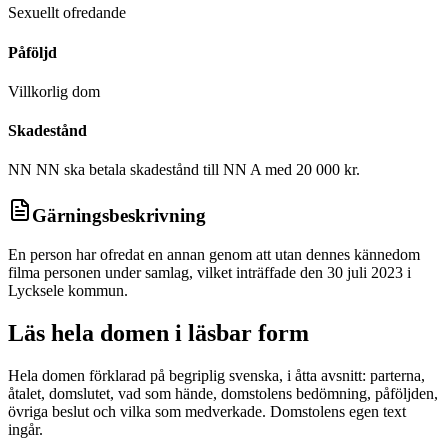
Sexuellt ofredande
Påföljd
Villkorlig dom
Skadestånd
NN NN ska betala skadestånd till NN A med 20 000 kr.
Gärningsbeskrivning
En person har ofredat en annan genom att utan dennes kännedom
filma personen under samlag, vilket inträffade den 30 juli 2023 i
Lycksele kommun.
Läs hela domen i läsbar form
Hela domen förklarad på begriplig svenska, i åtta avsnitt: parterna,
åtalet, domslutet, vad som hände, domstolens bedömning, påföljden,
övriga beslut och vilka som medverkade. Domstolens egen text
ingår.