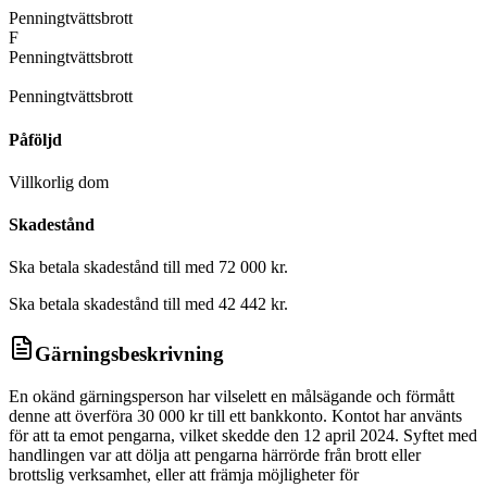
Penningtvättsbrott
F
Penningtvättsbrott
D
Penningtvättsbrott
Påföljd
Villkorlig dom
Skadestånd
Ska betala skadestånd till med 72 000 kr.
Ska betala skadestånd till med 42 442 kr.
Gärningsbeskrivning
En okänd gärningsperson har vilselett en målsägande och förmått
denne att överföra 30 000 kr till ett bankkonto. Kontot har använts
för att ta emot pengarna, vilket skedde den 12 april 2024. Syftet med
handlingen var att dölja att pengarna härrörde från brott eller
brottslig verksamhet, eller att främja möjligheter för