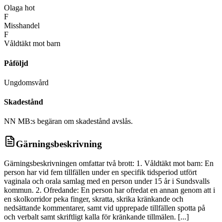
Olaga hot
F
Misshandel
F
Våldtäkt mot barn
Påföljd
Ungdomsvård
Skadestånd
NN MB:s begäran om skadestånd avslås.
Gärningsbeskrivning
Gärningsbeskrivningen omfattar två brott: 1. Våldtäkt mot barn: En
person har vid fem tillfällen under en specifik tidsperiod utfört
vaginala och orala samlag med en person under 15 år i Sundsvalls
kommun. 2. Ofredande: En person har ofredat en annan genom att i
en skolkorridor peka finger, skratta, skrika kränkande och
nedsättande kommentarer, samt vid upprepade tillfällen spotta på
och verbalt samt skriftligt kalla för kränkande tillmälen. [...]