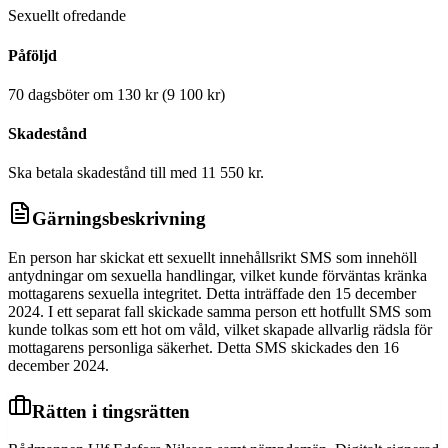
Sexuellt ofredande
Påföljd
70 dagsböter om 130 kr (9 100 kr)
Skadestånd
Ska betala skadestånd till med 11 550 kr.
Gärningsbeskrivning
En person har skickat ett sexuellt innehållsrikt SMS som innehöll
antydningar om sexuella handlingar, vilket kunde förväntas kränka
mottagarens sexuella integritet. Detta inträffade den 15 december
2024. I ett separat fall skickade samma person ett hotfullt SMS som
kunde tolkas som ett hot om våld, vilket skapade allvarlig rädsla för
mottagarens personliga säkerhet. Detta SMS skickades den 16
december 2024.
Rätten i tingsrätten