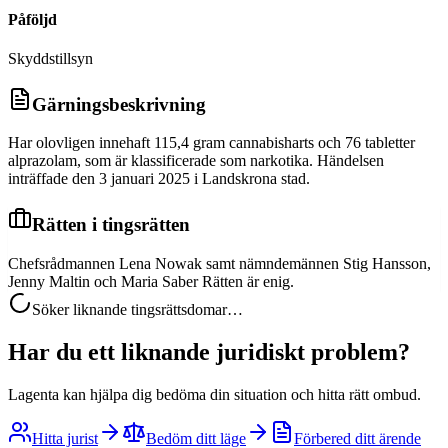
Påföljd
Skyddstillsyn
Gärningsbeskrivning
Har olovligen innehaft 115,4 gram cannabisharts och 76 tabletter
alprazolam, som är klassificerade som narkotika. Händelsen
inträffade den 3 januari 2025 i Landskrona stad.
Rätten i tingsrätten
Chefsrådmannen Lena Nowak samt nämndemännen Stig Hansson,
Jenny Maltin och Maria Saber Rätten är enig.
Söker liknande tingsrättsdomar…
Har du ett liknande juridiskt problem?
Lagenta kan hjälpa dig bedöma din situation och hitta rätt ombud.
Hitta jurist
Bedöm ditt läge
Förbered ditt ärende