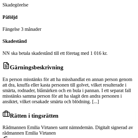
Skadegörelse
Påföljd
Fängelse 3 månader
Skadestånd
NN ska betala skadestånd till ett företag med 1 016 kr.
Gärningsbeskrivning
En person misstänks för att ha misshandlat en annan person genom
att dra, knuffa eller kasta personen till golvet, vilket resulterade i
smärta, rodnader, blåmärken och en bula i pannan. I ett separat fall
misstänks samma person för att ha slagit den andra personen i
ansiktet, vilket orsakade smärta och blödning. [...]
Rätten i tingsrätten
Rådmannen Emilia Virtanen samt nämndemän. Digitalt signerad av
rådmannen Emilia Virtanen