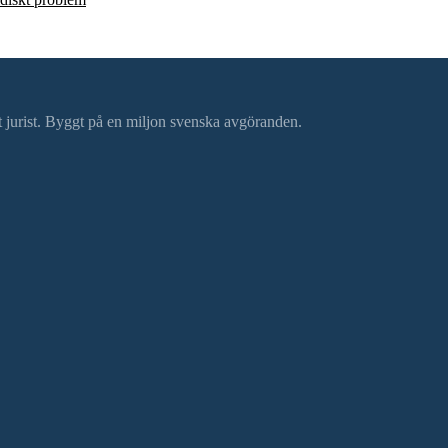
ätt jurist. Byggt på en miljon svenska avgöranden.