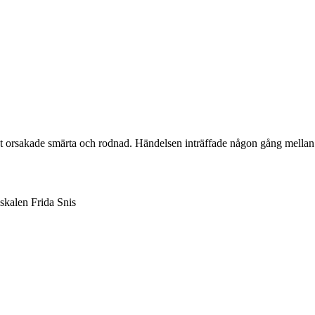
ilket orsakade smärta och rodnad. Händelsen inträffade någon gång mell
skalen Frida Snis