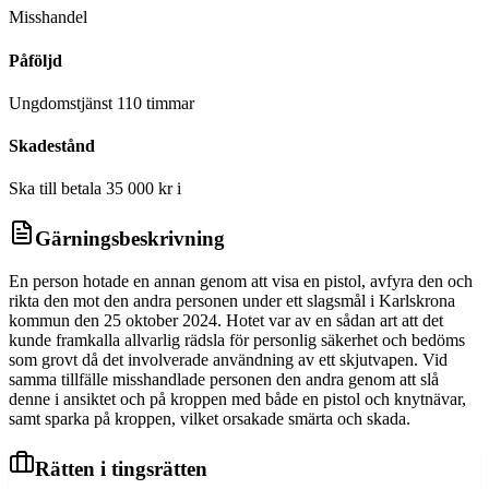
Misshandel
Påföljd
Ungdomstjänst 110 timmar
Skadestånd
Ska till betala 35 000 kr i
Gärningsbeskrivning
En person hotade en annan genom att visa en pistol, avfyra den och
rikta den mot den andra personen under ett slagsmål i Karlskrona
kommun den 25 oktober 2024. Hotet var av en sådan art att det
kunde framkalla allvarlig rädsla för personlig säkerhet och bedöms
som grovt då det involverade användning av ett skjutvapen. Vid
samma tillfälle misshandlade personen den andra genom att slå
denne i ansiktet och på kroppen med både en pistol och knytnävar,
samt sparka på kroppen, vilket orsakade smärta och skada.
Rätten i tingsrätten