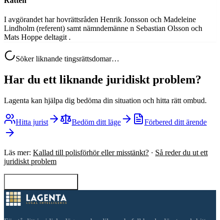
Rätten
I avgörandet har hovrättsråden Henrik Jonsson och Madeleine
Lindholm (referent) samt nämndemänne n Sebastian Olsson och
Mats Hoppe deltagit .
Söker liknande tingsrättsdomar…
Har du ett liknande juridiskt problem?
Lagenta kan hjälpa dig bedöma din situation och hitta rätt ombud.
Hitta jurist
Bedöm ditt läge
Förbered ditt ärende
Läs mer:
Kallad till polisförhör eller misstänkt?
·
Så reder du ut ett
juridiskt problem
Tillbaka till sökning