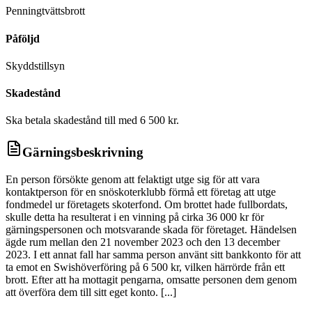
Penningtvättsbrott
Påföljd
Skyddstillsyn
Skadestånd
Ska betala skadestånd till med 6 500 kr.
Gärningsbeskrivning
En person försökte genom att felaktigt utge sig för att vara
kontaktperson för en snöskoterklubb förmå ett företag att utge
fondmedel ur företagets skoterfond. Om brottet hade fullbordats,
skulle detta ha resulterat i en vinning på cirka 36 000 kr för
gärningspersonen och motsvarande skada för företaget. Händelsen
ägde rum mellan den 21 november 2023 och den 13 december
2023. I ett annat fall har samma person använt sitt bankkonto för att
ta emot en Swishöverföring på 6 500 kr, vilken härrörde från ett
brott. Efter att ha mottagit pengarna, omsatte personen dem genom
att överföra dem till sitt eget konto. [...]