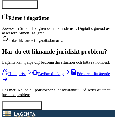
Visa hela domen
Rätten i tingsrätten
Assessorn Simon Hallgren samt nämndemän. Digitalt signerad av
assessorn Simon Hallgren
Söker liknande tingsrättsdomar…
Har du ett liknande juridiskt problem?
Lagenta kan hjälpa dig bedöma din situation och hitta rätt ombud.
Hitta jurist
Bedöm ditt läge
Förbered ditt ärende
Läs mer:
Kallad till polisförhör eller misstänkt?
·
Så reder du ut ett
juridiskt problem
Tillbaka till sökning