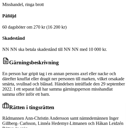
Misshandel, ringa brott
Påföljd
60 dagsböter om 270 kr (16 200 kr)
Skadestånd
NN NN ska betala skadestånd till NN NN med 10 000 kr.
Gärningsbeskrivning
En person har gripit tag i en annan persons axel eller nacke och
därefter knuffat eller dragit ner personen till marken, vilket orsakade
smärta, svullnad och blånad. Händelsen inträffade den 29 september
2022. I ett separat fall har samma gärningsperson misshandlat
samma offer inför ett barn.
Rätten i tingsrätten
Rådmannen Ann-Christin Andersson samt nämndemännen Inger
Gillberg- Carlsson, Linnéa Hedemyr-Litmanen och Håkan Leidzén