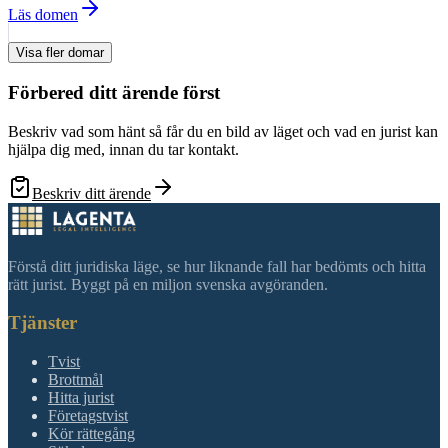
Läs domen
Visa fler domar
Förbered ditt ärende först
Beskriv vad som hänt så får du en bild av läget och vad en jurist kan
hjälpa dig med, innan du tar kontakt.
Beskriv ditt ärende
Förstå ditt juridiska läge, se hur liknande fall har bedömts och hitta
rätt jurist. Byggt på en miljon svenska avgöranden.
Tjänster
Tvist
Brottmål
Hitta jurist
Företagstvist
Kör rättegång