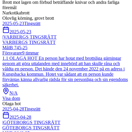
Brott mot lagen om förbud beträffande knivar och andra farliga
föremål
Narkotikabrott
Olovlig körning, grovt brott
2025-05-23
Tingsrätt
2025-05-23
|
VARBERGS TINGSRÄTT
VARBERGS TINGSRÄTT
Mål
B 745-25
Försvarare
9
timmar
1.1 OLAGA HOT En person har hotat med brottsliga gärningar
genom att göra uttalanden med innebörd att han skulle råna och
våldta en person. Det hände den 24 november 2022 på en adress i
Kungsbacka kommun. Hotet var sådant att en person kunde
förväntas känna allvarlig rädsla för sin personliga och sin egendoms
säkerhet.
N/A
Visa dom
Olaga hot
2025-04-28
Tingsrätt
2025-04-28
|
GÖTEBORGS TINGSRÄTT
GÖTEBORGS TINGSRÄTT