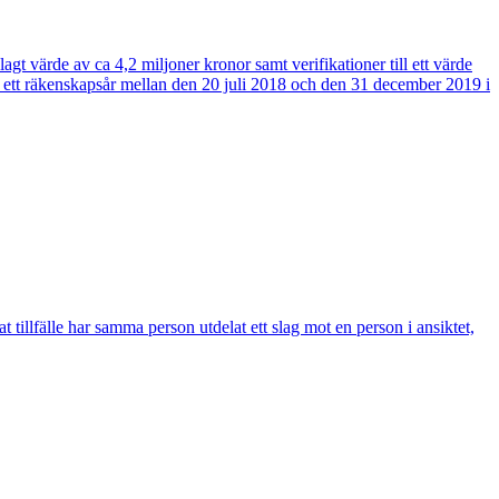
gt värde av ca 4,2 miljoner kronor samt verifikationer till ett värde
er ett räkenskapsår mellan den 20 juli 2018 och den 31 december 2019 i
t tillfälle har samma person utdelat ett slag mot en person i ansiktet,