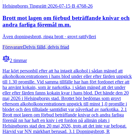
Helsingborgs Tingsrätt
·
2026-07-15
·
B 4768-26
Brott mot lagen om förbud beträffande knivar och
andra farliga föremål m.m.
Även
dopningsbrott, ringa brott · grovt rattfylleri
Försvarare
Delvis fälld, delvis friad
2
timmar
Har kört personbil efter att ha intagit alkohol i sådan mängd att
alkoholkoncentrationen i hans blod under eller efter färden uppgick
till 1.30 promille. Vid samma tillfälle har han fört fordonet efter att
ha använt kokain, som är narkotika, i sådan mängd att det under
eller efter färden fanns kokain kvar i hans blod. Det hände den 20
maj 2026 i Helsingborgs stad. Brottet bör bedömas som grovt
eftersom alkoholkoncentrationen uppgick till minst 1,0 promille i
blodet och den tilltalade samtidigt var påverkad av narkotika. 2.1
Brott mot lagen om förbud beträffande knivar och andra farliga
föremål nn har haft en kniv i ett fordon på allmän plats i
Helsingborgs stad den 20 maj 2026, trots att det inte var befogat.
Härvid var NN märkbart berusad. 3.1 Dopningsbrott, R