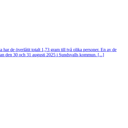
 har de överlåtit totalt 1,73 gram till två olika personer. En av de
lan den 30 och 31 augusti 2025 i Sundsvalls kommun. [...]