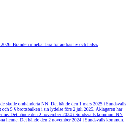
 2026. Branden innebar fara för andras liv och hälsa.
e skulle omhänderta NN. Det hände den 1 mars 2025 i Sundsvalls
h 5 § brottsbalken i sin lydelse före 2 juli 2025. Åklagaren har
enne. Det hände den 2 november 2024 i Sundsvalls kommun. NN
na henne. Det hände den 2 november 2024 i Sundsvalls kommun.