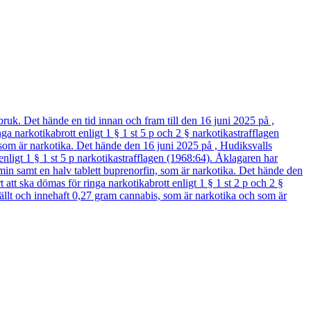
. Det hände en tid innan och fram till den 16 juni 2025 på ,
narkotikabrott enligt 1 § 1 st 5 p och 2 § narkotikastrafflagen
är narkotika. Det hände den 16 juni 2025 på , Hudiksvalls
igt 1 § 1 st 5 p narkotikastrafflagen (1968:64). Åklagaren har
samt en halv tablett buprenorfin, som är narkotika. Det hände den
 ska dömas för ringa narkotikabrott enligt 1 § 1 st 2 p och 2 §
t och innehaft 0,27 gram cannabis, som är narkotika och som är