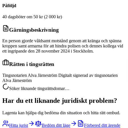
Påföljd
40 dagsböter om 50 kr (2 000 kr)
Gärningsbeskrivning
En person gjorde våldsamt motstånd genom att kränga och spänna
kroppen samt armarna för att hindra polisen och dennes kollega vid
ett ingripande den 28 november 2024 i Stockholm.
Rätten i tingsrätten
Tingsnotarien Alva Järneström Digitalt signerad av tingsnotarien
Alva Järneström
Söker liknande tingsrättsdomar…
Har du ett liknande juridiskt problem?
Lagenta kan hjälpa dig bedöma din situation och hitta rätt ombud.
Hitta jurist
Bedöm ditt läge
Förbered ditt ärende