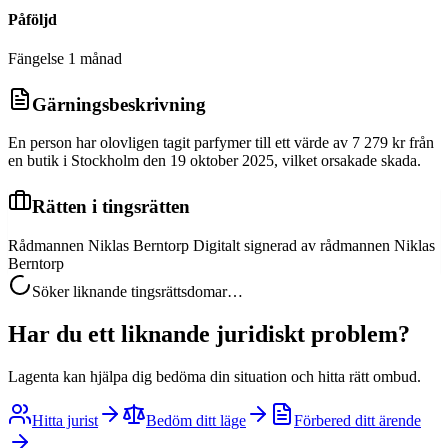
Påföljd
Fängelse 1 månad
Gärningsbeskrivning
En person har olovligen tagit parfymer till ett värde av 7 279 kr från
en butik i Stockholm den 19 oktober 2025, vilket orsakade skada.
Rätten i tingsrätten
Rådmannen Niklas Berntorp Digitalt signerad av rådmannen Niklas
Berntorp
Söker liknande tingsrättsdomar…
Har du ett liknande juridiskt problem?
Lagenta kan hjälpa dig bedöma din situation och hitta rätt ombud.
Hitta jurist
Bedöm ditt läge
Förbered ditt ärende