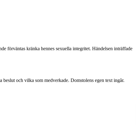
 förväntas kränka hennes sexuella integritet. Händelsen inträffade
iga beslut och vilka som medverkade. Domstolens egen text ingår.