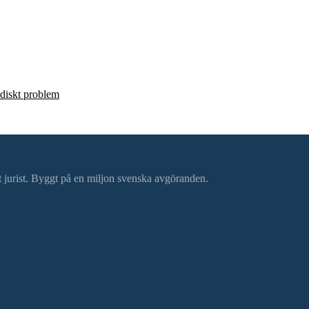
ridiskt problem
ätt jurist. Byggt på en miljon svenska avgöranden.