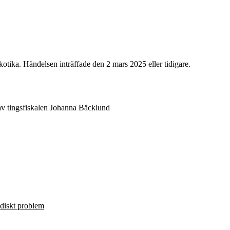
kotika. Händelsen inträffade den 2 mars 2025 eller tidigare.
av tingsfiskalen Johanna Bäcklund
ridiskt problem