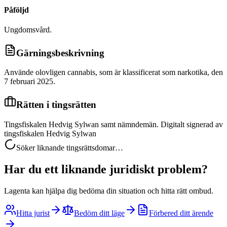
Påföljd
Ungdomsvård.
Gärningsbeskrivning
Använde olovligen cannabis, som är klassificerat som narkotika, den
7 februari 2025.
Rätten i tingsrätten
Tingsfiskalen Hedvig Sylwan samt nämndemän. Digitalt signerad av
tingsfiskalen Hedvig Sylwan
Söker liknande tingsrättsdomar…
Har du ett liknande juridiskt problem?
Lagenta kan hjälpa dig bedöma din situation och hitta rätt ombud.
Hitta jurist
Bedöm ditt läge
Förbered ditt ärende