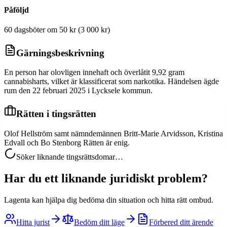
Påföljd
60 dagsböter om 50 kr (3 000 kr)
Gärningsbeskrivning
En person har olovligen innehaft och överlåtit 9,92 gram
cannabisharts, vilket är klassificerat som narkotika. Händelsen ägde
rum den 22 februari 2025 i Lycksele kommun.
Rätten i tingsrätten
Olof Hellström samt nämndemännen Britt-Marie Arvidsson, Kristina
Edvall och Bo Stenborg Rätten är enig.
Söker liknande tingsrättsdomar…
Har du ett liknande juridiskt problem?
Lagenta kan hjälpa dig bedöma din situation och hitta rätt ombud.
Hitta jurist
Bedöm ditt läge
Förbered ditt ärende