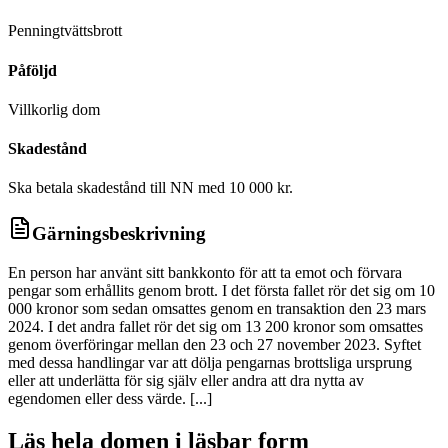
D
Penningtvättsbrott
Påföljd
Villkorlig dom
Skadestånd
Ska betala skadestånd till NN med 10 000 kr.
Gärningsbeskrivning
En person har använt sitt bankkonto för att ta emot och förvara
pengar som erhållits genom brott. I det första fallet rör det sig om 10
000 kronor som sedan omsattes genom en transaktion den 23 mars
2024. I det andra fallet rör det sig om 13 200 kronor som omsattes
genom överföringar mellan den 23 och 27 november 2023. Syftet
med dessa handlingar var att dölja pengarnas brottsliga ursprung
eller att underlätta för sig själv eller andra att dra nytta av
egendomen eller dess värde. [...]
Läs hela domen i läsbar form