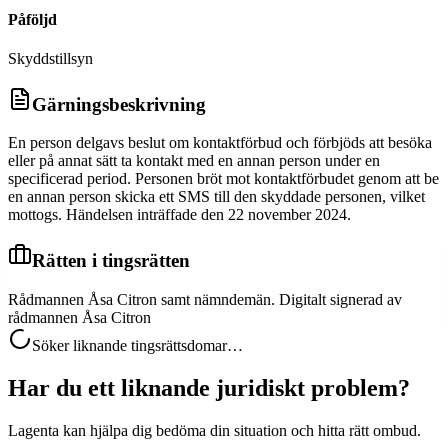
Påföljd
Skyddstillsyn
Gärningsbeskrivning
En person delgavs beslut om kontaktförbud och förbjöds att besöka
eller på annat sätt ta kontakt med en annan person under en
specificerad period. Personen bröt mot kontaktförbudet genom att be
en annan person skicka ett SMS till den skyddade personen, vilket
mottogs. Händelsen inträffade den 22 november 2024.
Rätten i tingsrätten
Rådmannen Åsa Citron samt nämndemän. Digitalt signerad av
rådmannen Åsa Citron
Söker liknande tingsrättsdomar…
Har du ett liknande juridiskt problem?
Lagenta kan hjälpa dig bedöma din situation och hitta rätt ombud.