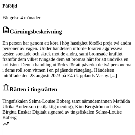
Påföljd
Fängelse 4 månader
Gärningsbeskrivning
En person har genom att köra i hög hastighet försökt preja två andra
personer av vägen. Under händelsen utförde föraren aggressiva
gester, spottade och skrek mot de andra, samt bromsade kraftigt
framför dem vilket tvingade dem att bromsa hårt för att undvika en
kollision. Denna handling utfördes för att påverka de två personerna
i deras roll som vittnen i en pågående rättegång. Händelsen
inträffade den 28 augusti 2023 på E4 i Upplands Väsby. [...]
Rätten i tingsrätten
Tingsfiskalen Selma-Louise Boberg samt nämndemännen Mathilda
Ulrika Andersson (skiljaktig mening), Kim Bergström och Eva
Birgitta Enskär Digitalt signerad av tingsfiskalen Selma-Louise
Boberg