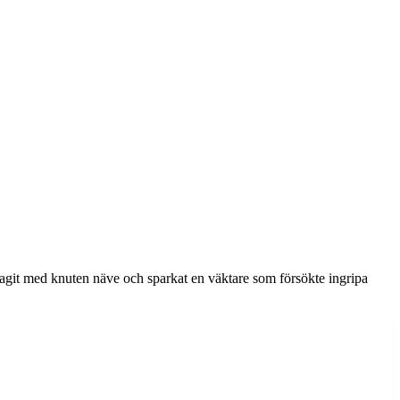
slagit med knuten näve och sparkat en väktare som försökte ingripa