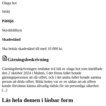
Olaga hot
D
Stöld
Påföljd
Skyddstillsyn
Skadestånd
Ska betala skadestånd till med 10 000 kr.
Gärningsbeskrivning
Gärningsbeskrivningen omfattar två fall av olaga hot som inträffade
den 2 oktober 2024 i Malmö. I det första fallet hotade
gärningspersonen att slå offret, och i det andra fallet hotade samma
person att döda offret. Båda hoten var av en sådan art att offren
kunde förväntas känna allvarlig rädsla för sin personliga säkerhet.
[...]
Läs hela domen i läsbar form