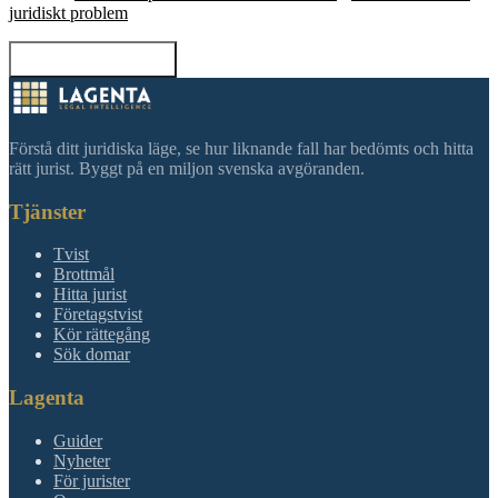
juridiskt problem
Tillbaka till sökning
Förstå ditt juridiska läge, se hur liknande fall har bedömts och hitta
rätt jurist. Byggt på en miljon svenska avgöranden.
Tjänster
Tvist
Brottmål
Hitta jurist
Företagstvist
Kör rättegång
Sök domar
Lagenta
Guider
Nyheter
För jurister