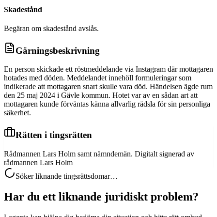
Skadestånd
Begäran om skadestånd avslås.
Gärningsbeskrivning
En person skickade ett röstmeddelande via Instagram där mottagaren
hotades med döden. Meddelandet innehöll formuleringar som
indikerade att mottagaren snart skulle vara död. Händelsen ägde rum
den 25 maj 2024 i Gävle kommun. Hotet var av en sådan art att
mottagaren kunde förväntas känna allvarlig rädsla för sin personliga
säkerhet.
Rätten i tingsrätten
Rådmannen Lars Holm samt nämndemän. Digitalt signerad av
rådmannen Lars Holm
Söker liknande tingsrättsdomar…
Har du ett liknande juridiskt problem?