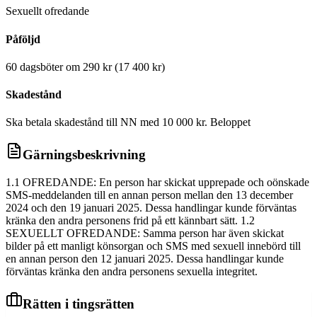
Sexuellt ofredande
Påföljd
60 dagsböter om 290 kr (17 400 kr)
Skadestånd
Ska betala skadestånd till NN med 10 000 kr. Beloppet
Gärningsbeskrivning
1.1 OFREDANDE: En person har skickat upprepade och oönskade
SMS-meddelanden till en annan person mellan den 13 december
2024 och den 19 januari 2025. Dessa handlingar kunde förväntas
kränka den andra personens frid på ett kännbart sätt. 1.2
SEXUELLT OFREDANDE: Samma person har även skickat
bilder på ett manligt könsorgan och SMS med sexuell innebörd till
en annan person den 12 januari 2025. Dessa handlingar kunde
förväntas kränka den andra personens sexuella integritet.
Rätten i tingsrätten