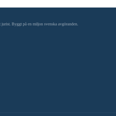
ätt jurist. Byggt på en miljon svenska avgöranden.