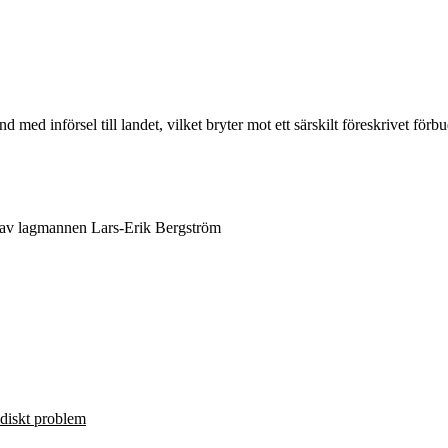
med införsel till landet, vilket bryter mot ett särskilt föreskrivet förbud
 av lagmannen Lars-Erik Bergström
ridiskt problem