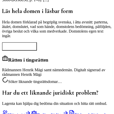
Läs hela domen i läsbar form
Hela domen förklarad på begriplig svenska, i åtta avsnitt: parterna,
åtalet, domslutet, vad som hände, domstolens bedömning, påföljden,
övriga beslut och vilka som medverkade. Domstolens egen text
ingår.
Visa hela domen
Rätten i tingsrätten
Rådmannen Henrik Mägi samt nämndemän. Digitalt signerad av
rådmannen Henrik Mägi
Söker liknande tingsrättsdomar…
Har du ett liknande juridiskt problem?
Lagenta kan hjälpa dig bedöma din situation och hitta rätt ombud.