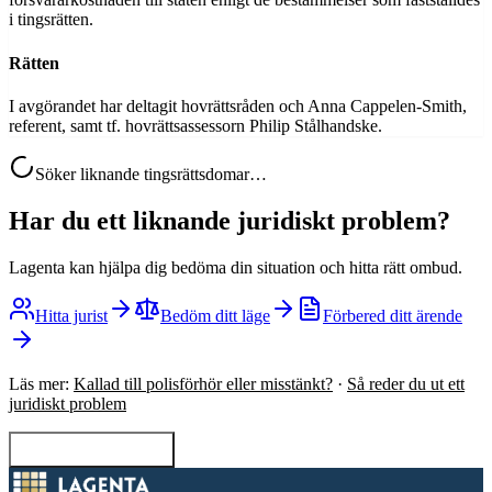
i tingsrätten.
Rätten
I avgörandet har deltagit hovrättsråden och Anna Cappelen-Smith,
referent, samt tf. hovrättsassessorn Philip Stålhandske.
Söker liknande tingsrättsdomar…
Har du ett liknande juridiskt problem?
Lagenta kan hjälpa dig bedöma din situation och hitta rätt ombud.
Hitta jurist
Bedöm ditt läge
Förbered ditt ärende
Läs mer:
Kallad till polisförhör eller misstänkt?
·
Så reder du ut ett
juridiskt problem
Tillbaka till sökning