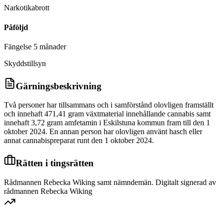
Narkotikabrott
Påföljd
Fängelse 5 månader
Skyddstillsyn
Gärningsbeskrivning
Två personer har tillsammans och i samförstånd olovligen framställt
och innehaft 471,41 gram växtmaterial innehållande cannabis samt
innehaft 3,72 gram amfetamin i Eskilstuna kommun fram till den 1
oktober 2024. En annan person har olovligen använt hasch eller
annat cannabispreparat runt den 1 oktober 2024.
Rätten i tingsrätten
Rådmannen Rebecka Wiking samt nämndemän. Digitalt signerad av
rådmannen Rebecka Wiking