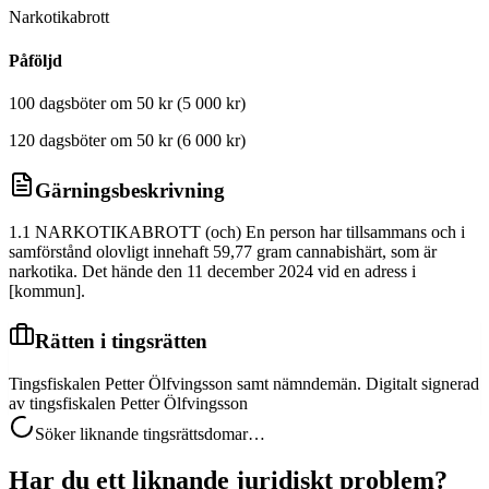
Narkotikabrott
Påföljd
100 dagsböter om 50 kr (5 000 kr)
120 dagsböter om 50 kr (6 000 kr)
Gärningsbeskrivning
1.1 NARKOTIKABROTT (och) En person har tillsammans och i
samförstånd olovligt innehaft 59,77 gram cannabishärt, som är
narkotika. Det hände den 11 december 2024 vid en adress i
[kommun].
Rätten i tingsrätten
Tingsfiskalen Petter Ölfvingsson samt nämndemän. Digitalt signerad
av tingsfiskalen Petter Ölfvingsson
Söker liknande tingsrättsdomar…
Har du ett liknande juridiskt problem?