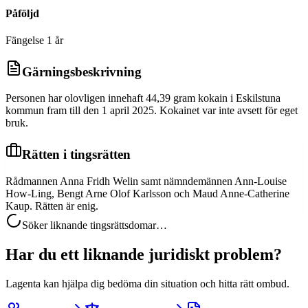
Påföljd
Fängelse 1 år
Gärningsbeskrivning
Personen har olovligen innehaft 44,39 gram kokain i Eskilstuna
kommun fram till den 1 april 2025. Kokainet var inte avsett för eget
bruk.
Rätten i tingsrätten
Rådmannen Anna Fridh Welin samt nämndemännen Ann-Louise
How-Ling, Bengt Arne Olof Karlsson och Maud Anne-Catherine
Kaup. Rätten är enig.
Söker liknande tingsrättsdomar…
Har du ett liknande juridiskt problem?
Lagenta kan hjälpa dig bedöma din situation och hitta rätt ombud.