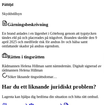
Påföljd
Skyddstillsyn
Gärningsbeskrivning
En brand anlades i en lägenhet i Göteborg genom att tygstycken
tändes eld på och placerades på trägolvet. Branden skedde den 9
april 2025 och medförde risk för andras liv och hälsa samt
omfattande skador på andras egendom.
Rätten i tingsrätten
Rådmannen Helena Hillman samt nämndemän. Digitalt signerad av
rådmannen Helena Hillman
Söker liknande tingsrättsdomar…
Har du ett liknande juridiskt problem?
Lagenta kan hjälpa dig bedöma din situation och hitta rätt ombud.