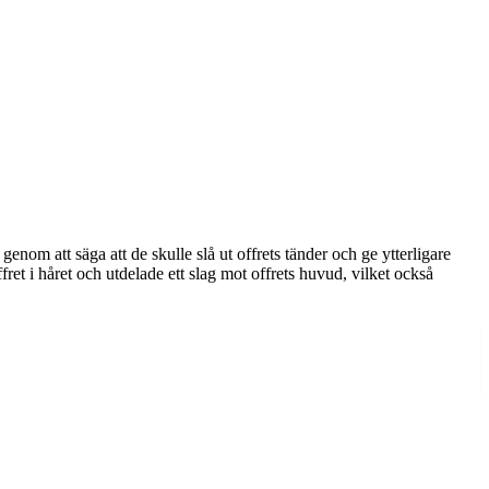
nom att säga att de skulle slå ut offrets tänder och ge ytterligare
ffret i håret och utdelade ett slag mot offrets huvud, vilket också