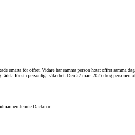
ade smärta för offret. Vidare har samma person hotat offret samma dag ge
arlig rädsla för sin personliga säkerhet. Den 27 mars 2025 drog personen o
rådmannen Jennie Dackmar