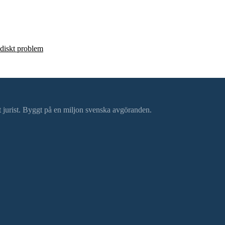
ridiskt problem
ätt jurist. Byggt på en miljon svenska avgöranden.