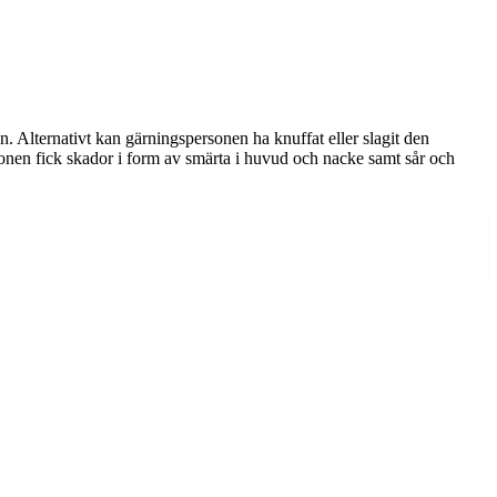
. Alternativt kan gärningspersonen ha knuffat eller slagit den
onen fick skador i form av smärta i huvud och nacke samt sår och