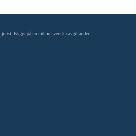
ätt jurist. Byggt på en miljon svenska avgöranden.