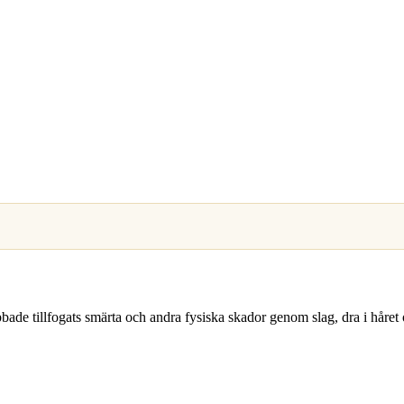
abbade tillfogats smärta och andra fysiska skador genom slag, dra i hå