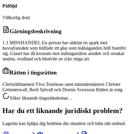
Påföljd
Villkorlig dom
Gärningsbeskrivning
1.1 MISSHANDEL En person har utdelat en spark mot
huvud/ansikte som träffade ett glas som målsäganden höll framför
sig. Glaset har då krossats mot målsägandens ansikte och orsakat
smärta, svullnad och blodvite av icke ringa art.
Rätten i tingsrätten
Chefsrådmannen Ylva Teurneau samt nämndemännen Christer
Grönsterwall, Berit Sjövall och Dennis Svensson Rätten är enig.
Söker liknande tingsrättsdomar…
Har du ett liknande juridiskt problem?
Lagenta kan hjälpa dig bedöma din situation och hitta rätt ombud.