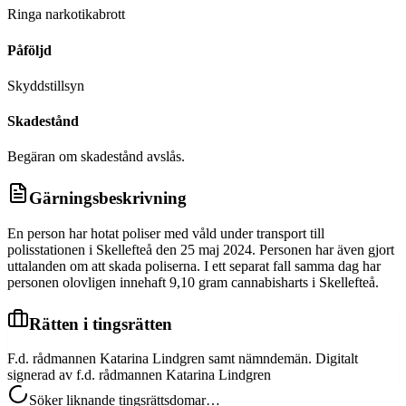
Ringa narkotikabrott
Påföljd
Skyddstillsyn
Skadestånd
Begäran om skadestånd avslås.
Gärningsbeskrivning
En person har hotat poliser med våld under transport till
polisstationen i Skellefteå den 25 maj 2024. Personen har även gjort
uttalanden om att skada poliserna. I ett separat fall samma dag har
personen olovligen innehaft 9,10 gram cannabisharts i Skellefteå.
Rätten i tingsrätten
F.d. rådmannen Katarina Lindgren samt nämndemän. Digitalt
signerad av f.d. rådmannen Katarina Lindgren
Söker liknande tingsrättsdomar…