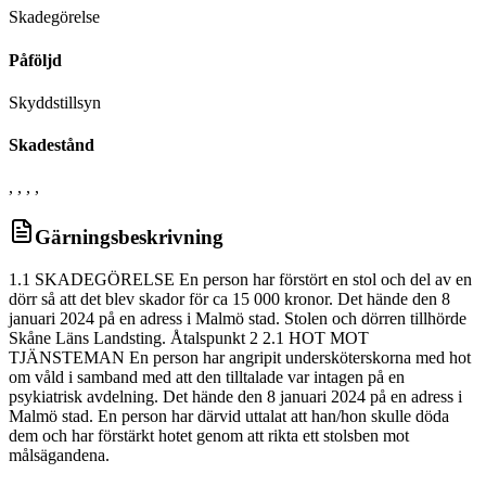
Skadegörelse
Påföljd
Skyddstillsyn
Skadestånd
, , , ,
Gärningsbeskrivning
1.1 SKADEGÖRELSE En person har förstört en stol och del av en
dörr så att det blev skador för ca 15 000 kronor. Det hände den 8
januari 2024 på en adress i Malmö stad. Stolen och dörren tillhörde
Skåne Läns Landsting. Åtalspunkt 2 2.1 HOT MOT
TJÄNSTEMAN En person har angripit undersköterskorna med hot
om våld i samband med att den tilltalade var intagen på en
psykiatrisk avdelning. Det hände den 8 januari 2024 på en adress i
Malmö stad. En person har därvid uttalat att han/hon skulle döda
dem och har förstärkt hotet genom att rikta ett stolsben mot
målsägandena.