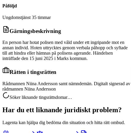
Påföljd
Ungdomstjänst 35 timmar
Gärningsbeskrivning
En person har hotat polisen med våld under ett ingripande mot en
annan individ. Hoten uttrycktes genom verbala påhopp och syftade
till att hindra eller hämnas på polisens agerande. Händelsen
inträffade den 15 juni 2025 i Marks kommun.
Rätten i tingsrätten
Rådmannen Niina Andersson samt nämndemän. Digitalt signerad av
rådmannen Niina Andersson
Söker liknande tingsrättsdomar…
Har du ett liknande juridiskt problem?
Lagenta kan hjälpa dig bedöma din situation och hitta rätt ombud.