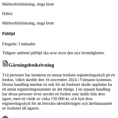
Märkesförfalskning, ringa brott
D
Häleri
D
Märkesförfalskning, ringa brott
Påföljd
Fängelse 3 månader
Tidigare utdömd påföljd ska avse även den nya brottsligheten.
Gärningsbeskrivning
Två personer har monterat en annan fordons registreringsskylt på ett
fordon, vilket skedde den 16 november 2024 i Värnamo kommun.
Denna handling innebar en risk för att fordonet skulle uppfattas ha
ett annat registreringsnummer än det riktiga. I en separat handling
har dessa personer även använt ett fordon som stulits från dess
ägare, med ett värde av cirka 150 000 kr, och bytt dess
registreringsskylt för att försvåra identifieringen och återlämnandet
av fordonet till ägaren.