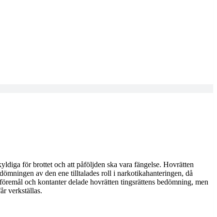
skyldiga för brottet och att påföljden ska vara fängelse. Hovrätten
dömningen av den ene tilltalades roll i narkotikahanteringen, då
 av föremål och kontanter delade hovrätten tingsrättens bedömning, men
år verkställas.